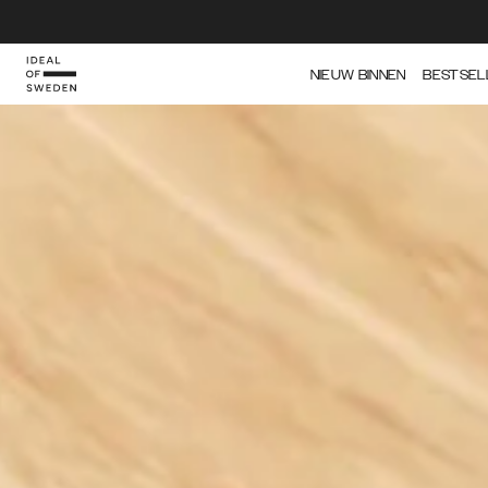
IDEAL OF SWEDEN
NIEUW BINNEN
BESTSEL