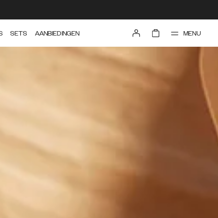
MENU
S
SETS
AANBIEDINGEN