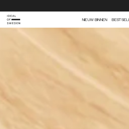
IDEAL OF SWEDEN
NIEUW BINNEN
BESTSEL