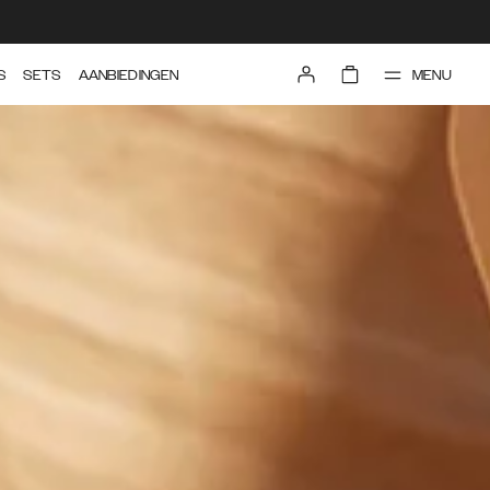
MENU
S
SETS
AANBIEDINGEN