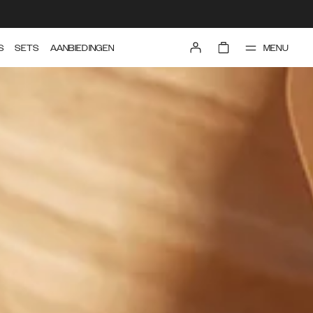
MENU
S
SETS
AANBIEDINGEN