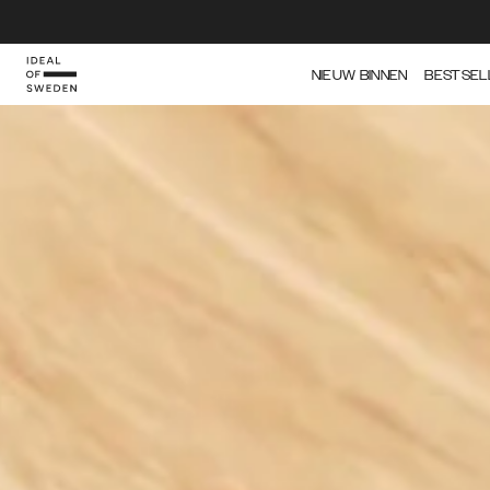
IDEAL OF SWEDEN
NIEUW BINNEN
BESTSEL