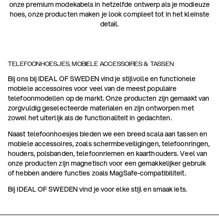
onze premium modekabels in hetzelfde ontwerp als je modieuze
hoes, onze producten maken je look compleet tot in het kleinste
detail.
TELEFOONHOESJES, MOBIELE ACCESSOIRES & TASSEN
Bij ons bij IDEAL OF SWEDEN vind je stijlvolle en functionele
mobiele accessoires voor veel van de meest populaire
telefoonmodellen op de markt. Onze producten zijn gemaakt van
zorgvuldig geselecteerde materialen en zijn ontworpen met
zowel het uiterlijk als de functionaliteit in gedachten.
Naast telefoonhoesjes bieden we een breed scala aan tassen en
mobiele accessoires, zoals schermbeveiligingen, telefoonringen,
houders, polsbanden, telefoonriemen en kaarthouders. Veel van
onze producten zijn magnetisch voor een gemakkelijker gebruik
of hebben andere functies zoals MagSafe-compatibiliteit.
Bij IDEAL OF SWEDEN vind je voor elke stijl en smaak iets.