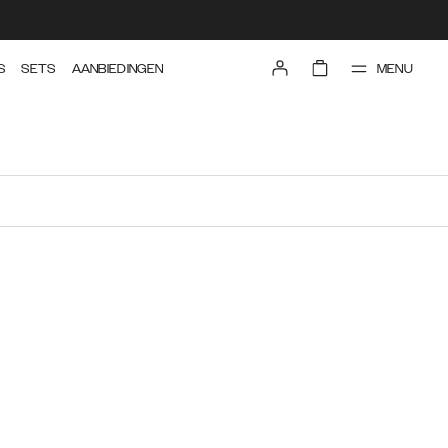
MENU
S
SETS
AANBIEDINGEN