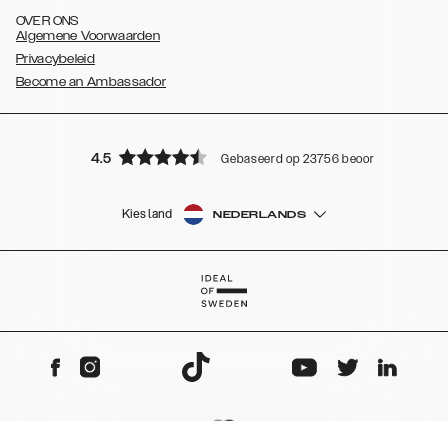
OVER ONS
Algemene Voorwaarden
Privacybeleid
Become an Ambassador
4.5
Gebaseerd op 23756 beoordelingen
Kies land
NEDERLANDS