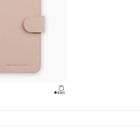
4.5
/5