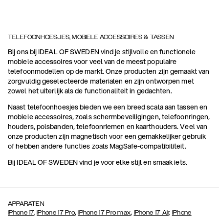
TELEFOONHOESJES, MOBIELE ACCESSOIRES & TASSEN
Bij ons bij IDEAL OF SWEDEN vind je stijlvolle en functionele
mobiele accessoires voor veel van de meest populaire
telefoonmodellen op de markt. Onze producten zijn gemaakt van
zorgvuldig geselecteerde materialen en zijn ontworpen met
zowel het uiterlijk als de functionaliteit in gedachten.
Naast telefoonhoesjes bieden we een breed scala aan tassen en
mobiele accessoires, zoals schermbeveiligingen, telefoonringen,
houders, polsbanden, telefoonriemen en kaarthouders. Veel van
onze producten zijn magnetisch voor een gemakkelijker gebruik
of hebben andere functies zoals MagSafe-compatibiliteit.
Bij IDEAL OF SWEDEN vind je voor elke stijl en smaak iets.
APPARATEN
,
,
iPhone 17,
iPhone 17 Pro
iPhone 17 Pro max
iPhone 17 Air,
iPhone