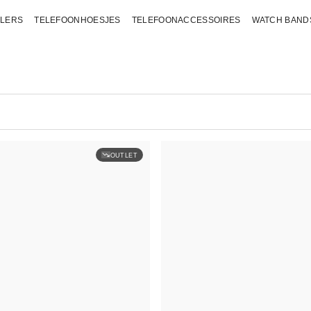
LLERS
TELEFOONHOESJES
TELEFOONACCESSOIRES
WATCH BAND
OUTLET