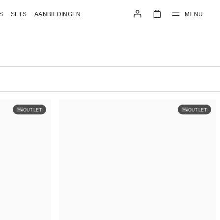
MENU
S
SETS
AANBIEDINGEN
OUTLET
OUTLET