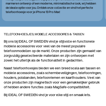
marmeren ontwerp of een moderne, minimalistische look, wij hebben
de ideale optie voor jou. Ontdek onze collectie en vind het perfecte
telefoonhoesje voor je iPhone 13 Pro Max!
TELEFOONHOESJES, MOBIELE ACCESSOIRES & TASSEN
Bij ons bij IDEAL OF SWEDEN vind je stijlvolle en functionele
mobiele accessoires voor veel van de meest populaire
telefoonmodellen op de markt. Onze producten zijn gemaakt van
zorgvuldig geselecteerde materialen en zijn ontworpen met
zowel het uiterlijk als de functionaliteit in gedachten.
Naast telefoonhoesjes bieden we een breed scala aan tassen en
mobiele accessoires, zoals schermbeveiligingen, telefoonringen,
houders, polsbanden, telefoonriemen en kaarthouders. Veel van
onze producten zijn magnetisch voor een gemakkelijker gebruik
of hebben andere functies zoals MagSafe-compatibiliteit.
Bij IDEAL OF SWEDEN vind je voor elke stijl en smaak iets.