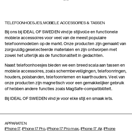
TELEFOONHOESJES, MOBIELE ACCESSOIRES & TASSEN
Bij ons bij IDEAL OF SWEDEN vind je stijlvolle en functionele
mobiele accessoires voor veel van de meest populaire
telefoonmodellen op de markt. Onze producten zijn gemaakt van
zorgvuldig geselecteerde materialen en zijn ontworpen met
zowel het uiterlijk als de functionaliteit in gedachten.
Naast telefoonhoesjes bieden we een breed scala aan tassen en
mobiele accessoires, zoals schermbeveiligingen, telefoonringen,
houders, polsbanden, telefoonriemen en kaarthouders. Veel van
onze producten zijn magnetisch voor een gemakkelijker gebruik
of hebben andere functies zoals MagSafe-compatibiliteit.
Bij IDEAL OF SWEDEN vind je voor elke stijl en smaak iets.
APPARATEN
,
,
iPhone 17,
iPhone 17 Pro
iPhone 17 Pro max
iPhone 17 Air,
iPhone