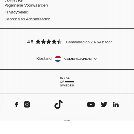
OVER ONS
Algemene Voorwaarden
Privacybeleid
Become an Ambassador
4.5
Gebaseerd op 23754 beoordelingen
Kies land
NEDERLANDS