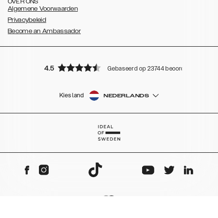
OVER ONS
Algemene Voorwaarden
Privacybeleid
Become an Ambassador
4.5
Gebaseerd op 23744 beoordelingen
Kies land
NEDERLANDS