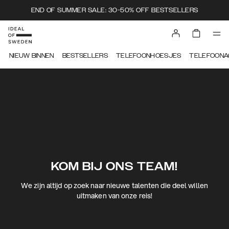
END OF SUMMER SALE: 30-50% OFF BESTSELLERS
NIEUW BINNEN
BESTSELLERS
TELEFOONHOESJES
TELEFOONA
KOM BIJ ONS TEAM!
We zijn altijd op zoek naar nieuwe talenten die deel willen
uitmaken van onze reis!