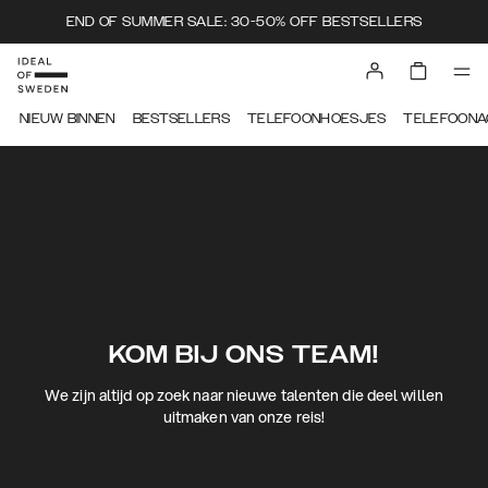
END OF SUMMER SALE: 30-50% OFF BESTSELLERS
NIEUW BINNEN
BESTSELLERS
TELEFOONHOESJES
TELEFOONA
KOM BIJ ONS TEAM!
We zijn altijd op zoek naar nieuwe talenten die deel willen
uitmaken van onze reis!