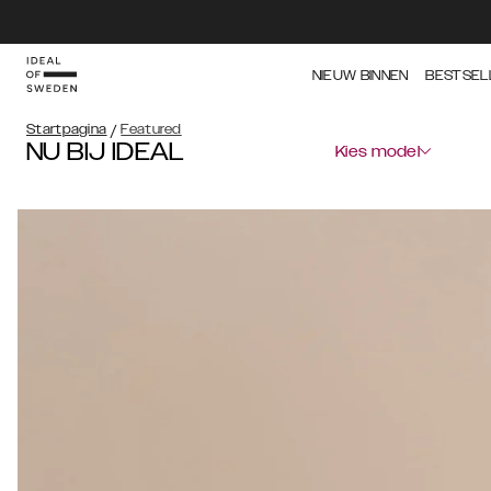
NIEUW BINNEN
BESTSEL
Startpagina
/
Featured
NU BIJ IDEAL
Kies model