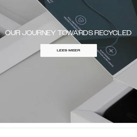
OUR JOURNEY TOWARDS RECYCLED
LEES MEER