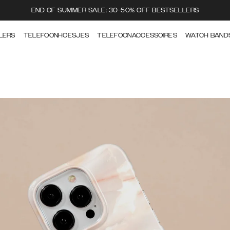
END OF SUMMER SALE: 30-50% OFF BESTSELLERS
LERS
TELEFOONHOESJES
TELEFOONACCESSOIRES
WATCH BAND