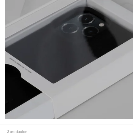
3
producten