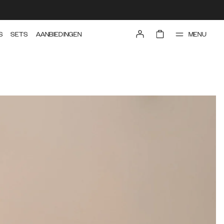
MENU
S
SETS
AANBIEDINGEN