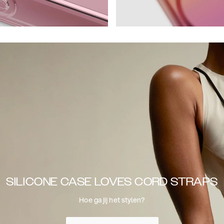
SILICONE CASE LOVES CORD STRAPS
Hoe ga jij het stylen?