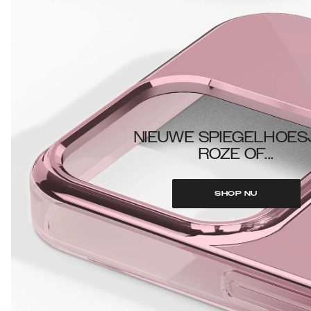
NIEUWE SPIEGELHOES
ROZE OF...
SHOP NU