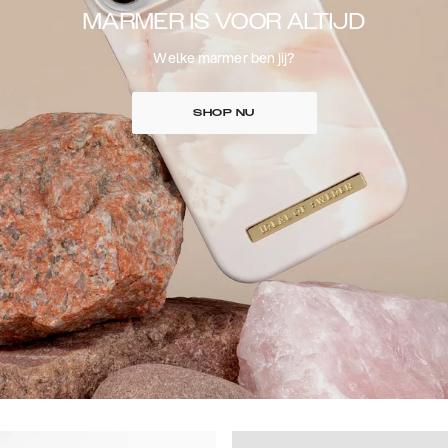
MARMER IS VOOR ALTIJD
Welke marmer ben jij?
SHOP NU