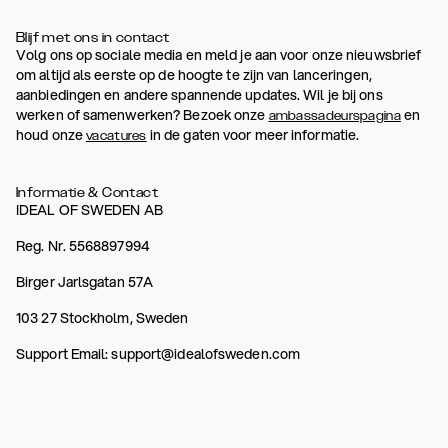
Blijf met ons in contact
Volg ons op sociale media en meld je aan voor onze nieuwsbrief
om altijd als eerste op de hoogte te zijn van lanceringen,
aanbiedingen en andere spannende updates. Wil je bij ons
werken of samenwerken? Bezoek onze
en
ambassadeurspagina
houd onze
in de gaten voor meer informatie.
vacatures
Informatie & Contact
IDEAL OF SWEDEN AB
Reg. Nr. 5568897994
Birger Jarlsgatan 57A
103 27 Stockholm, Sweden
Support Email: support@idealofsweden.com