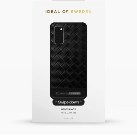
Swipe down