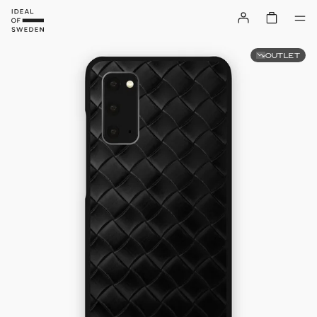
OUTLET