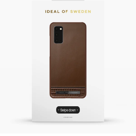
Swipe down