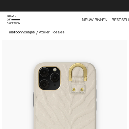
NIEUW BINNEN
BESTSEL
Telefoonhoesjes
/
Atelier Hoesjes