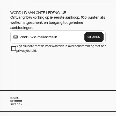
WORD LID VAN ONZE LEDENCLUB
Ontvang 15% korting op je eerste aankoop, 100 punten als
welkomstgeschenk en toegang tot geheime
aanbiedingen.
STUREN
Ik ga akkoord met de voorwaarden in overeenstemming met het
privacybeleid
.