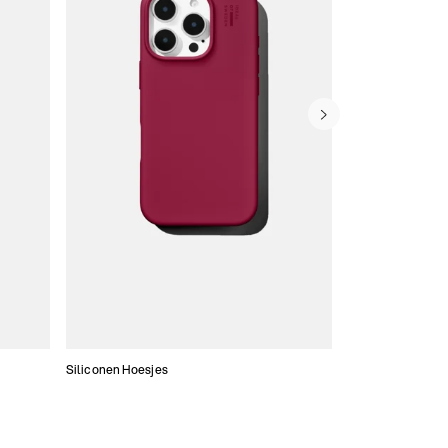
Siliconen Hoesjes
Dunne hoesjes