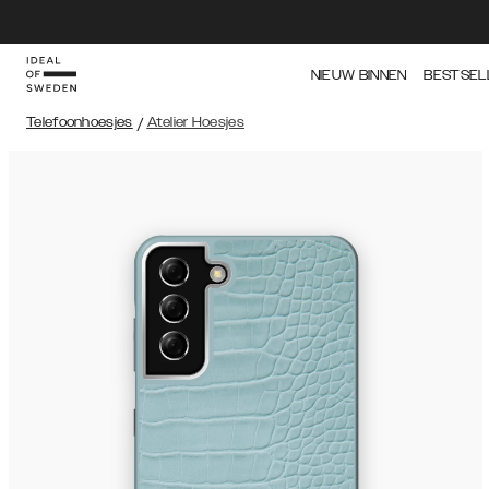
NIEUW BINNEN
BESTSEL
Telefoonhoesjes
/
Atelier Hoesjes