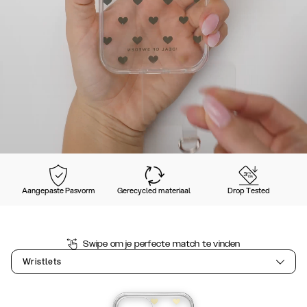
Aangepaste Pasvorm
Gerecycled materiaal
Drop Tested
Swipe om je perfecte match te vinden
Wristlets