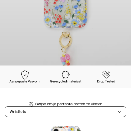
Aangepaste Pasvorm
Gerecycled materiaal
Drop Tested
Swipe om je perfecte match te vinden
Wristlets