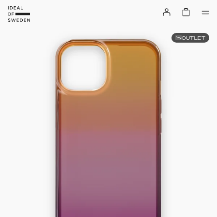
OUTLET