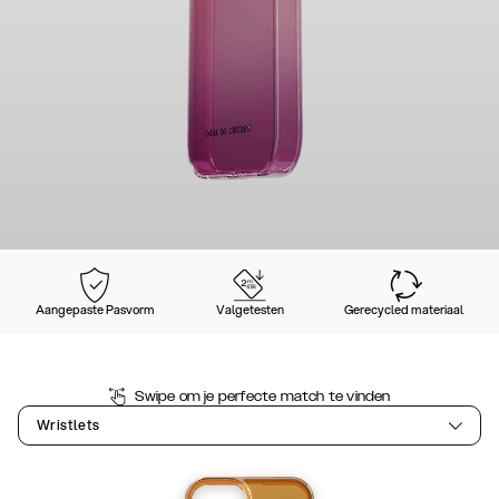
Aangepaste Pasvorm
Valgetesten
Gerecycled materiaal
Swipe om je perfecte match te vinden
Wristlets