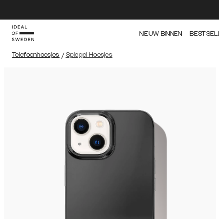
NIEUW BINNEN
BESTSEL
Telefoonhoesjes
/
Spiegel Hoesjes