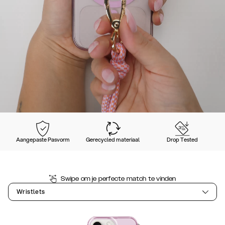
Aangepaste Pasvorm
Gerecycled materiaal
Drop Tested
Swipe om je perfecte match te vinden
Wristlets