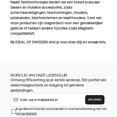
Naast telefoonhoesjes bieden we een breed scala aan
tassen en mobiele accessoires, zoals
schermbeveiligingen, telefoonringen, houders,
polsbanden, telefoonriemen en kaarthouders. Veel van
onze producten zijn magnetisch voor een gemakkelijker
gebruik of hebben andere functies zoals MagSafe-
compatibiliteit.
Bij IDEAL OF SWEDEN vind je voor elke stijl en smaak iets.
WORD LID VAN ONZE LEDENCLUB
Ontvang 15% korting op je eerste aankoop, 100 punten als
welkomstgeschenk en toegang tot geheime
aanbiedingen.
STUREN
Ik ga akkoord met de voorwaarden in overeenstemming met het
privacybeleid
.