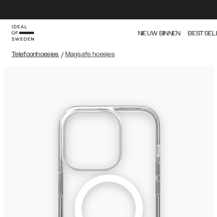
NIEUW BINNEN
BESTSEL
Telefoonhoesjes
/
Magsafe hoesjes