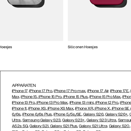
Hoesjes
Siliconen Hoesjes
APPARATEN
,
,
,
iPhone 17,
iPhone 17 Pro
iPhone 17 Pro max
iPhone 17 Air,
iPhone 17E
,
,
,
,
Max,
iPhone 15
iPhone 15 Pro
iPhone 15 Plus
iPhone 15 Pro Max
iPho
,
,
,
,
iPhone 13 Pro
iPhone 13 Pro Max
iPhone 13 mini
iPhone 12 Pro
iPhone
,
,
,
,
,
iPhone 11
iPhone XS
iPhone XS Max
iPhone XR
iPhone X
iPhone SE
,
,
,
,
,
6/6s
iPhone 6/6s Plus
iPhone 5/5s/SE
Galaxy S26
Galaxy S26+
,
,
,
,
Ultra
Samsung Galaxy S23
Galaxy S23+
Galaxy S23 Ultra
Samsun
,
,
,
A52s 5G
Galaxy S21
Galaxy S21 Plus
Galaxy S21 Ultra,
Galaxy S20