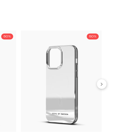
50%
50%