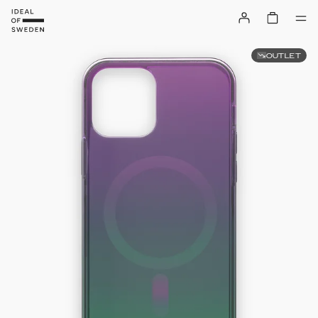
OUTLET