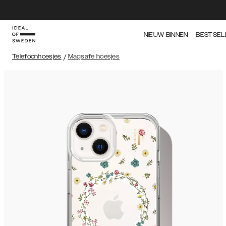
NIEUW BINNEN
BESTSEL
Telefoonhoesjes
/
Magsafe hoesjes