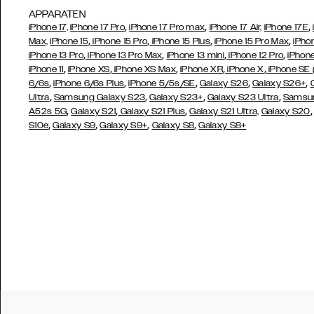
APPARATEN
,
,
,
iPhone 17,
iPhone 17 Pro
iPhone 17 Pro max
iPhone 17 Air,
iPhone 17E
,
,
,
,
Max,
iPhone 15
iPhone 15 Pro
iPhone 15 Plus
iPhone 15 Pro Max
iPho
,
,
,
,
iPhone 13 Pro
iPhone 13 Pro Max
iPhone 13 mini
iPhone 12 Pro
iPhone
,
,
,
,
,
iPhone 11
iPhone XS
iPhone XS Max
iPhone XR
iPhone X
iPhone SE
,
,
,
,
,
6/6s
iPhone 6/6s Plus
iPhone 5/5s/SE
Galaxy S26
Galaxy S26+
,
,
,
,
Ultra
Samsung Galaxy S23
Galaxy S23+
Galaxy S23 Ultra
Samsun
,
,
,
A52s 5G
Galaxy S21
Galaxy S21 Plus
Galaxy S21 Ultra,
Galaxy S20
,
,
,
,
S10e
Galaxy S9
Galaxy S9+
Galaxy S8
Galaxy S8+