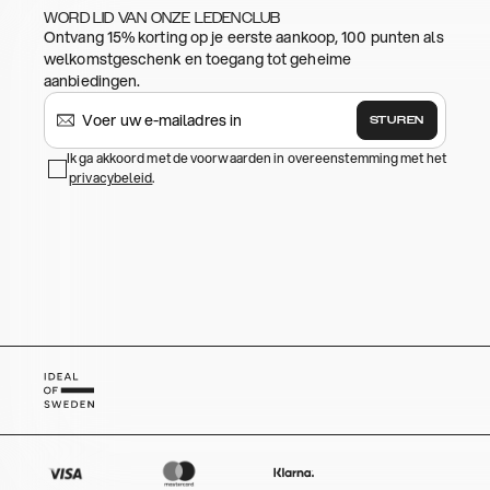
WORD LID VAN ONZE LEDENCLUB
Ontvang 15% korting op je eerste aankoop, 100 punten als
welkomstgeschenk en toegang tot geheime
aanbiedingen.
STUREN
Ik ga akkoord met de voorwaarden in overeenstemming met het
privacybeleid
.