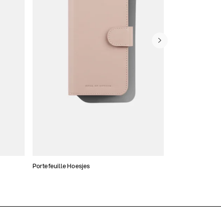
Portefeuille Hoesjes
Atelier Hoesjes