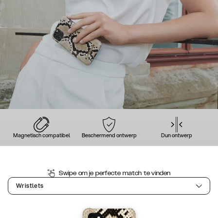
Magnetisch compatibel
Beschermend ontwerp
Dun ontwerp
Swipe om je perfecte match te vinden
Wristlets