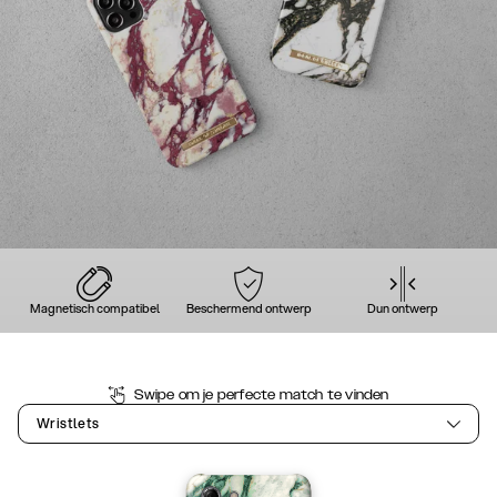
Magnetisch compatibel
Beschermend ontwerp
Dun ontwerp
Swipe om je perfecte match te vinden
Wristlets