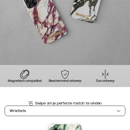
Magnetisch compatibel
Beschermend ontwerp
Dun ontwerp
Swipe om je perfecte match te vinden
Wristlets