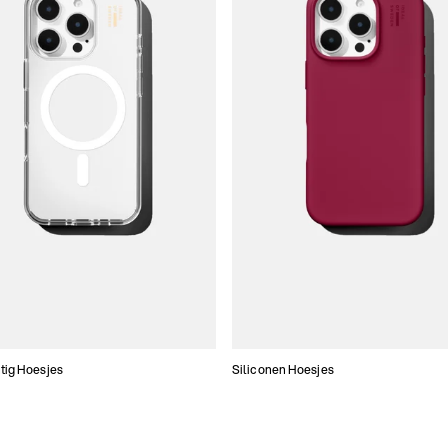
tig Hoesjes
Siliconen Hoesjes