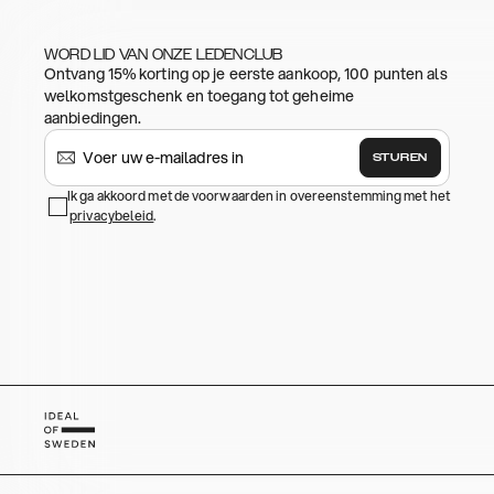
WORD LID VAN ONZE LEDENCLUB
Ontvang 15% korting op je eerste aankoop, 100 punten als
welkomstgeschenk en toegang tot geheime
aanbiedingen.
STUREN
Ik ga akkoord met de voorwaarden in overeenstemming met het
privacybeleid
.