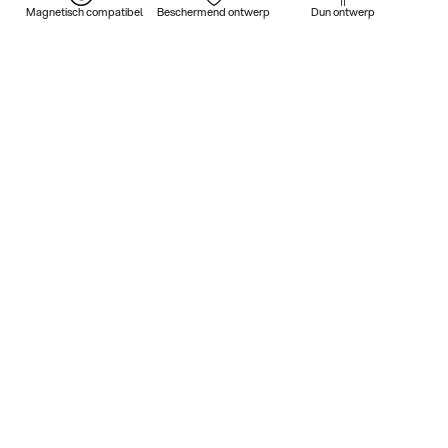
Magnetisch compatibel
Beschermend ontwerp
Dun ontwerp