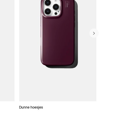
Dunne hoesjes
Portefeuille Hoes