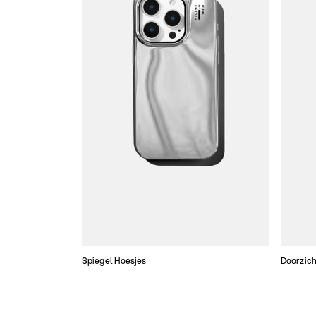
Spiegel Hoesjes
Doorzich