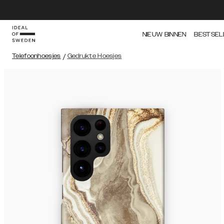
NIEUW BINNEN
BESTSEL
Telefoonhoesjes
/
Gedrukte Hoesjes