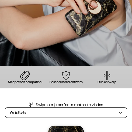
Magnetisch compatibel
Beschermend ontwerp
Dun ontwerp
Swipe om je perfecte match te vinden
Wristlets