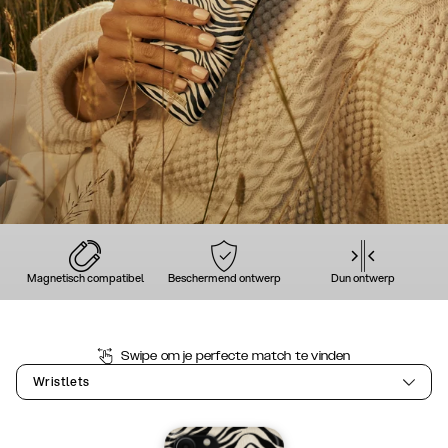
Magnetisch compatibel
Beschermend ontwerp
Dun ontwerp
Swipe om je perfecte match te vinden
Wristlets