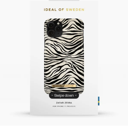
Swipe down