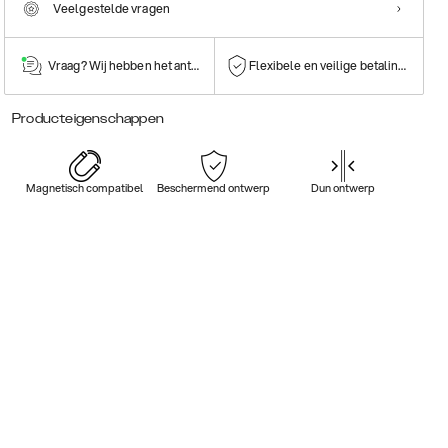
Veelgestelde vragen
Vraag? Wij hebben het antwoord!
Flexibele en veilige betalingen
Producteigenschappen
Magnetisch compatibel
Beschermend ontwerp
Dun ontwerp