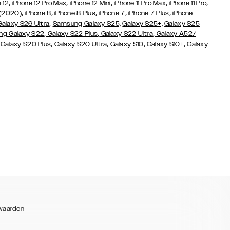
,
,
,
,
,
 12
iPhone 12 Pro Max
iPhone 12 Mini
iPhone 11 Pro Max
iPhone 11 Pro
,
,
,
,
,
 (2020)
iPhone 8
iPhone 8 Plus
iPhone 7
iPhone 7 Plus
iPhone
,
Galaxy S26 Ultra
Samsung Galaxy S25,
Galaxy S25+,
Galaxy S25
,
,
,
g Galaxy S22
Galaxy S22 Plus
Galaxy S22 Ultra
Galaxy A52/
,
,
,
,
,
Galaxy S20 Plus
Galaxy S20 Ultra
Galaxy S10
Galaxy S10+
Galaxy
waarden