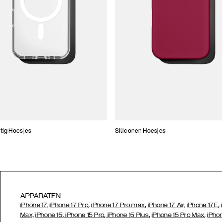
tig Hoesjes
Siliconen Hoesjes
APPARATEN
,
,
,
iPhone 17,
iPhone 17 Pro
iPhone 17 Pro max
iPhone 17 Air,
iPhone 17E
,
,
,
,
Max,
iPhone 15
iPhone 15 Pro
iPhone 15 Plus
iPhone 15 Pro Max
iPho