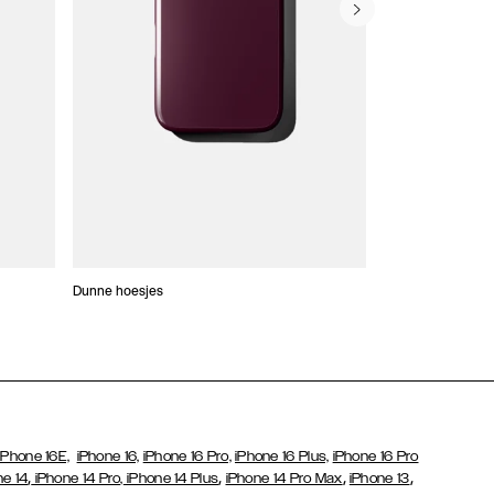
Dunne hoesjes
Portefeuille Hoes
iPhone 16E,
iPhone 16,
iPhone 16 Pro,
iPhone 16 Plus,
iPhone 16 Pro
,
,
,
,
ne 14
iPhone 14 Pro,
iPhone 14 Plus
iPhone 14 Pro Max
iPhone 13