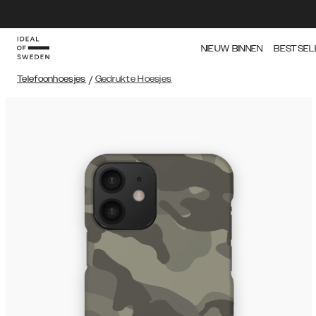
NIEUW BINNEN
BESTSEL
Telefoonhoesjes
/
Gedrukte Hoesjes