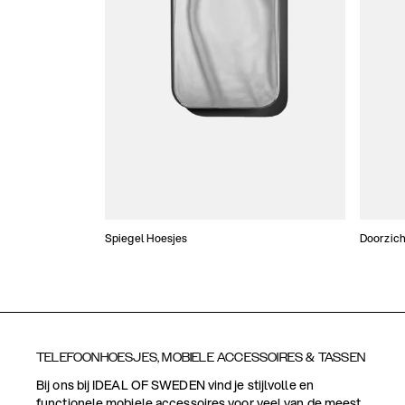
Spiegel Hoesjes
Doorzich
TELEFOONHOESJES, MOBIELE ACCESSOIRES & TASSEN
Bij ons bij IDEAL OF SWEDEN vind je stijlvolle en
functionele mobiele accessoires voor veel van de meest