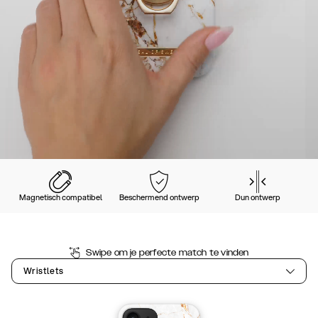
Magnetisch compatibel
Beschermend ontwerp
Dun ontwerp
Swipe om je perfecte match te vinden
Wristlets