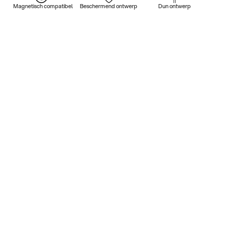
Magnetisch compatibel
Beschermend ontwerp
Dun ontwerp