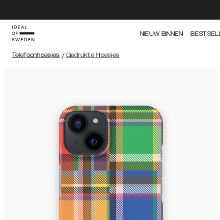
NIEUW BINNEN
BESTSEL
Telefoonhoesjes
/
Gedrukte Hoesjes