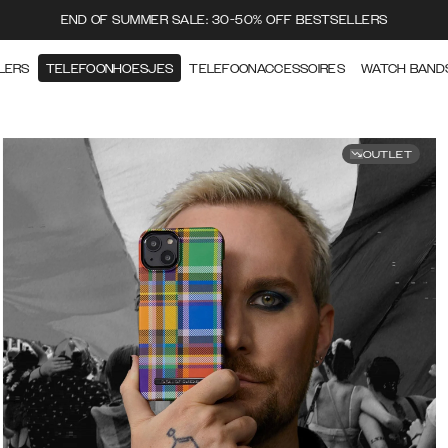
END OF SUMMER SALE: 30-50% OFF BESTSELLERS
LERS
TELEFOONHOESJES
TELEFOONACCESSOIRES
WATCH BAND
OUTLET