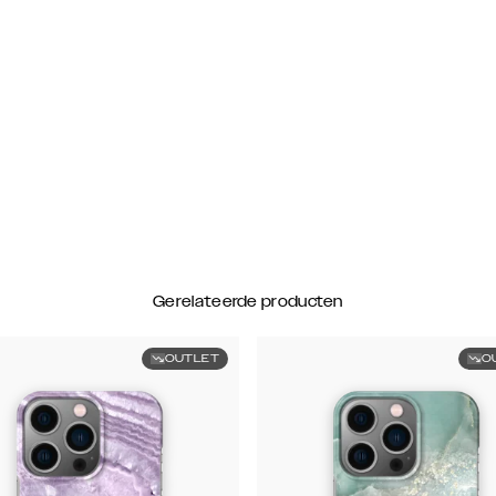
Gerelateerde producten
OUTLET
O