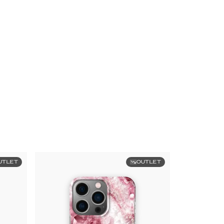
UTLET
OUTLET