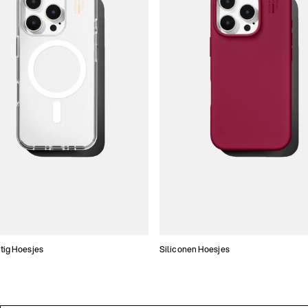
tig Hoesjes
Siliconen Hoesjes