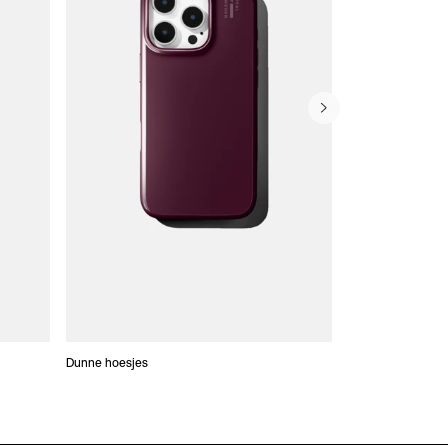
Dunne hoesjes
Portefeuille Hoes