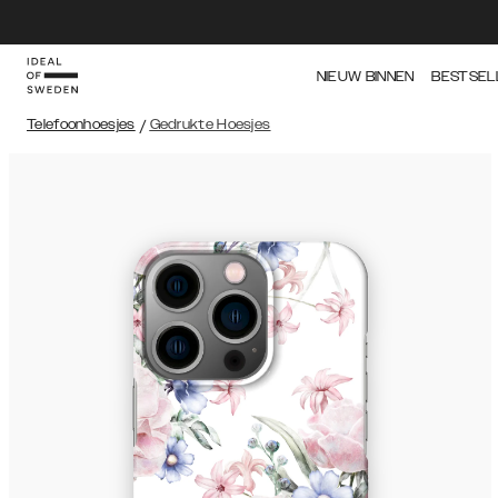
NIEUW BINNEN
BESTSEL
Telefoonhoesjes
/
Gedrukte Hoesjes