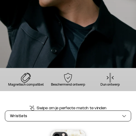
Magnetisch compatibel
Beschermend ontwerp
Dun ontwerp
Swipe om je perfecte match te vinden
Wristlets