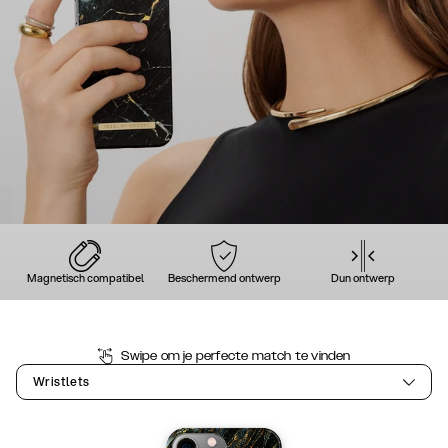
Magnetisch compatibel
Beschermend ontwerp
Dun ontwerp
Swipe om je perfecte match te vinden
Wristlets