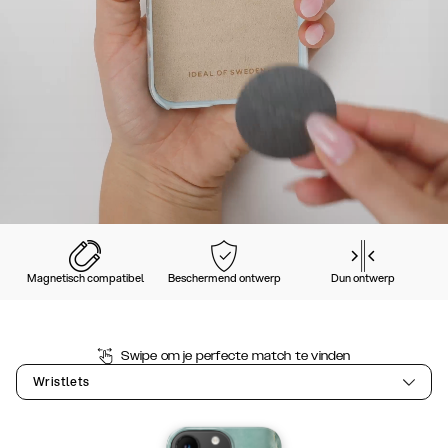
Magnetisch compatibel
Beschermend ontwerp
Dun ontwerp
Swipe om je perfecte match te vinden
Wristlets