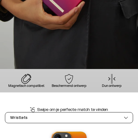
Magnetisch compatibel
Beschermend ontwerp
Dun ontwerp
Swipe om je perfecte match te vinden
Wristlets