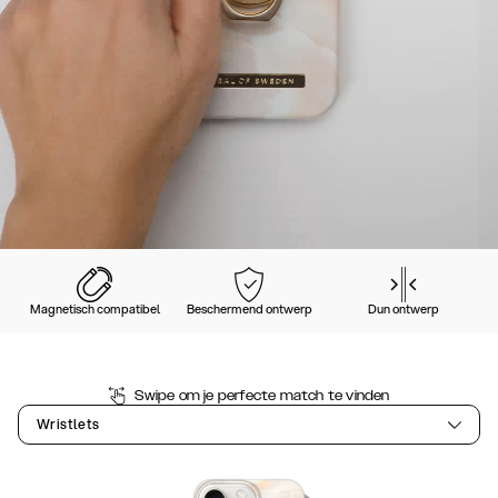
Magnetisch compatibel
Beschermend ontwerp
Dun ontwerp
Swipe om je perfecte match te vinden
Wristlets