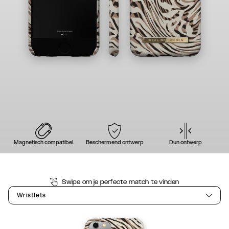
Magnetisch compatibel
Beschermend ontwerp
Dun ontwerp
Swipe om je perfecte match te vinden
Wristlets