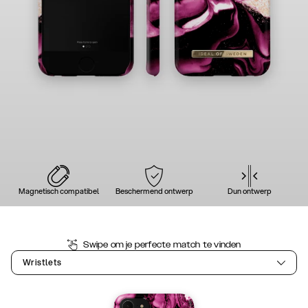
Magnetisch compatibel
Beschermend ontwerp
Dun ontwerp
Swipe om je perfecte match te vinden
Wristlets