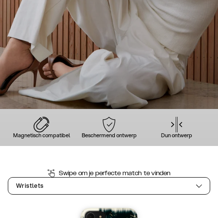
Magnetisch compatibel
Beschermend ontwerp
Dun ontwerp
Swipe om je perfecte match te vinden
Wristlets