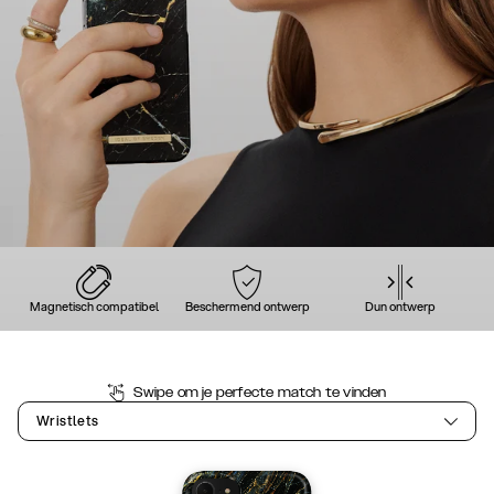
Magnetisch compatibel
Beschermend ontwerp
Dun ontwerp
Swipe om je perfecte match te vinden
Wristlets