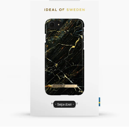
Swipe down