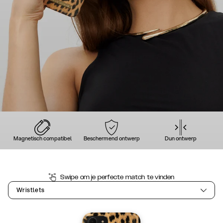
Magnetisch compatibel
Beschermend ontwerp
Dun ontwerp
Swipe om je perfecte match te vinden
Wristlets