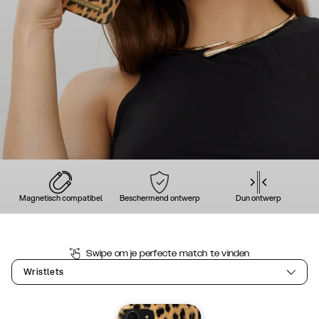
Magnetisch compatibel
Beschermend ontwerp
Dun ontwerp
Swipe om je perfecte match te vinden
Wristlets