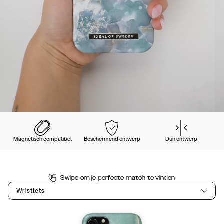
Magnetisch compatibel
Beschermend ontwerp
Dun ontwerp
Swipe om je perfecte match te vinden
Wristlets